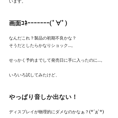
います。
画面ｺﾈｰｰｰｰｰｰｰ(ﾟ∀ﾟ)
なんだこれ？製品の初期不良かな？
そうだとしたらかなりショック…。
せっかく予約までして発売日に手に入ったのに…。
いろいろ試してみたけど、
やっぱり音しか出ない！
ディスプレイが物理的にダメなのかなぁ？(*´д`*)