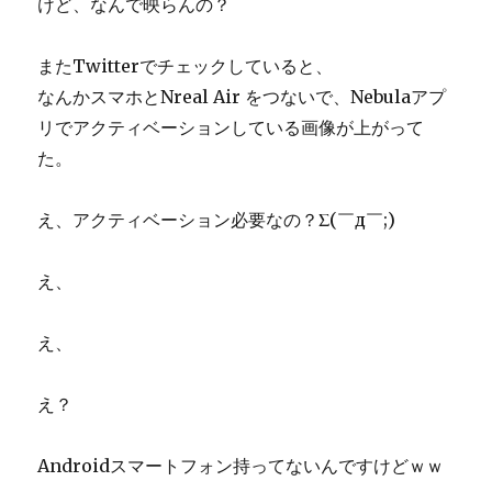
けど、なんで映らんの？
またTwitterでチェックしていると、
なんかスマホとNreal Air をつないで、Nebulaアプ
リでアクティベーションしている画像が上がって
た。
え、アクティベーション必要なの？Σ(￣д￣;)
え、
え、
え？
Androidスマートフォン持ってないんですけどｗｗ