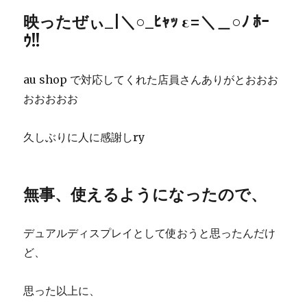
映ったぜぃ_|＼○_ﾋｬｯ ε=＼＿○ﾉ ﾎｰ
ｳ!!
au shop で対応してくれた店員さんありがとおおお
おおおおお
久しぶりに人に感謝しry
無事、使えるようになったので、
デュアルディスプレイとして使おうと思ったんだけ
ど、
思った以上に、