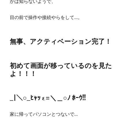
かは知らないようで、
目の前で操作や接続やらをして…。
無事、アクティベーション完了！
初めて画面が移っているのを見た
よ！！！
_|＼○_ﾋｬｯ ε=＼＿○ﾉ ﾎｰｳ!!
家に帰ってパソコンとつないで…