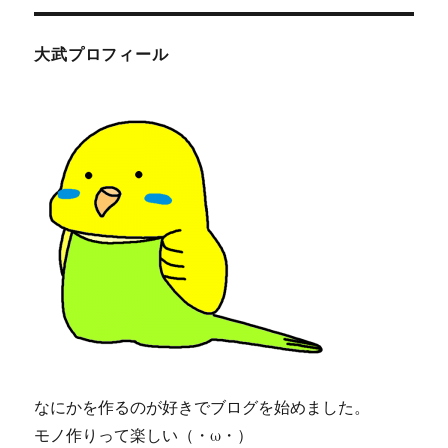
リ
試
ー
し
て
大武プロフィール
み
た
よ！
に
なにかを作るのが好きでブログを始めました。
モノ作りって楽しい（・ω・）