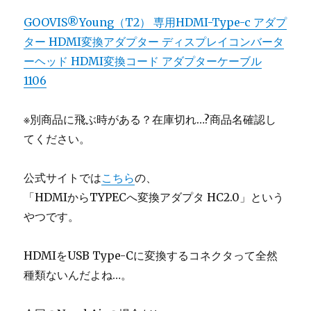
GOOVIS®Young（T2） 専用HDMI-Type-c アダプ
ター HDMI変換アダプター ディスプレイコンバータ
ーヘッド HDMI変換コード アダプターケーブル
1106
※別商品に飛ぶ時がある？在庫切れ…?商品名確認し
てください。
公式サイトでは
こちら
の、
「HDMIからTYPECへ変換アダプタ HC2.0」という
やつです。
HDMIをUSB Type-Cに変換するコネクタって全然
種類ないんだよね…。