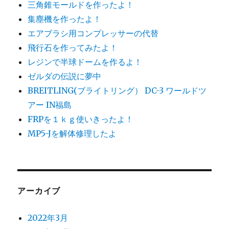
三角錐モールドを作ったよ！
集塵機を作ったよ！
エアブラシ用コンプレッサーの代替
飛行石を作ってみたよ！
レジンで半球ドームを作るよ！
ゼルダの伝説に夢中
BREITLING(ブライトリング） DC-3 ワールドツ
アー IN福島
FRPを１ｋｇ使いきったよ！
MP5-Jを解体修理したよ
アーカイブ
2022年3月