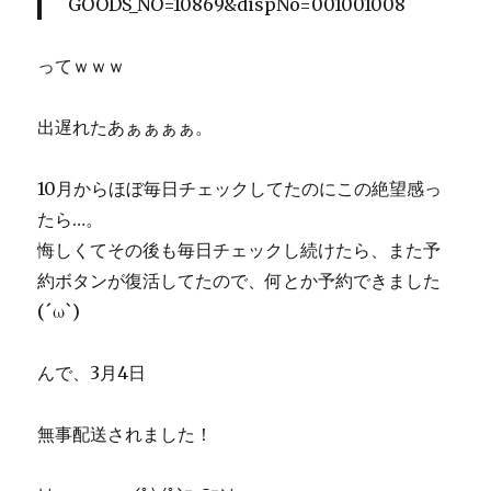
GOODS_NO=10869&dispNo=001001008
ってｗｗｗ
出遅れたあぁぁぁぁ。
10月からほぼ毎日チェックしてたのにこの絶望感っ
たら…。
悔しくてその後も毎日チェックし続けたら、また予
約ボタンが復活してたので、何とか予約できました
(´ω`)
んで、3月4日
無事配送されました！