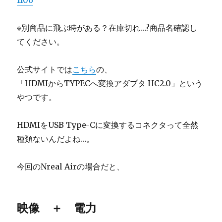
1106
※別商品に飛ぶ時がある？在庫切れ…?商品名確認し
てください。
公式サイトでは
こちら
の、
「HDMIからTYPECへ変換アダプタ HC2.0」という
やつです。
HDMIをUSB Type-Cに変換するコネクタって全然
種類ないんだよね…。
今回のNreal Airの場合だと、
映像 ＋ 電力