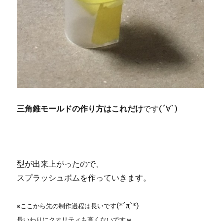
三角錐モールドの作り方はこれだけ
です(´∀`)
型が出来上がったので、
スプラッシュボムを作っていきます。
※ここから先の制作過程は長いです(*´д`*)
長いわりにクオリティも高くないですｗ