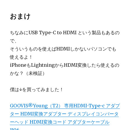
おまけ
ちなみにUSB Type-C to HDMI という製品もあるの
で、
そういうものを使えばHDMIしかないパソコンでも
使えるよ！
iPhoneもLightningからHDMI変換したら使えるの
かな？（未検証）
僕は↓を買ってみました！
GOOVIS®Young（T2） 専用HDMI-Type-c アダプ
ター HDMI変換アダプター ディスプレイコンバータ
ーヘッド HDMI変換コード アダプターケーブル