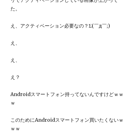
リでアクティベーションしている画像が上がって
た。
え、アクティベーション必要なの？Σ(￣д￣;)
え、
え、
え？
Androidスマートフォン持ってないんですけどｗｗ
ｗ
このためにAndroidスマートフォン買いたくないｗ
ｗｗ