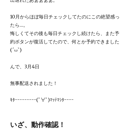
出遅れたあぁぁぁぁ。
10月からほぼ毎日チェックしてたのにこの絶望感っ
たら…。
悔しくてその後も毎日チェックし続けたら、また予
約ボタンが復活してたので、何とか予約できました
(´ω`)
んで、3月4日
無事配送されました！
ｷﾀｰｰｰｰｰｰｰｰｰ(ﾟ∀ﾟ)ﾏｯﾃﾏｼﾀｰｰｰｰ
いざ、動作確認！