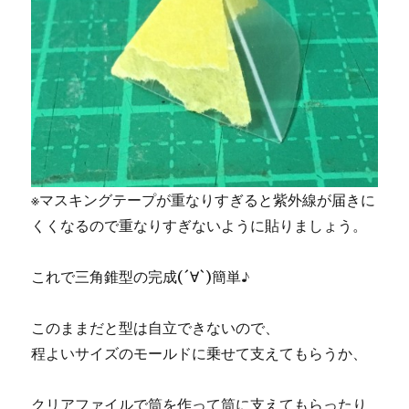
※マスキングテープが重なりすぎると紫外線が届きに
くくなるので重なりすぎないように貼りましょう。
これで三角錐型の完成(´∀`)簡単♪
このままだと型は自立できないので、
程よいサイズのモールドに乗せて支えてもらうか、
クリアファイルで筒を作って筒に支えてもらったり