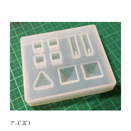
ア…(ﾟДﾟ)