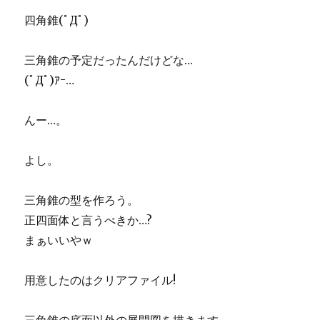
四角錐(ﾟДﾟ)
三角錐の予定だったんだけどな…
(ﾟДﾟ)ｱｰ…
んー…。
よし。
三角錐の型を作ろう。
正四面体と言うべきか…?
まぁいいやｗ
用意したのはクリアファイル!