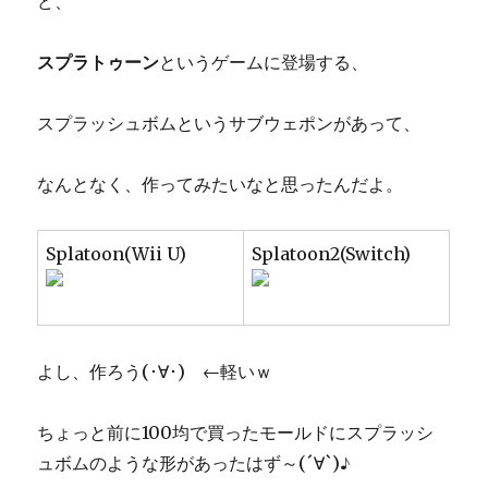
ど、
に
スプラトゥーン
というゲームに登場する、
スプラッシュボムというサブウェポンがあって、
なんとなく、作ってみたいなと思ったんだよ。
Splatoon(Wii U)
Splatoon2(Switch)
よし、作ろう(･∀･) ←軽いｗ
ちょっと前に100均で買ったモールドにスプラッシ
ュボムのような形があったはず～(´∀`)♪