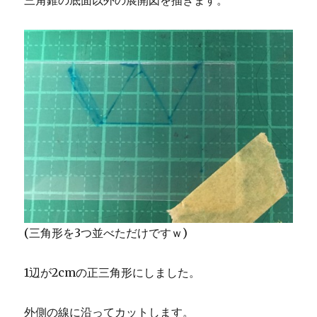
三角錐の底面以外の展開図を描きます。
(三角形を3つ並べただけですｗ)
1辺が2cmの正三角形にしました。
外側の線に沿ってカットします。