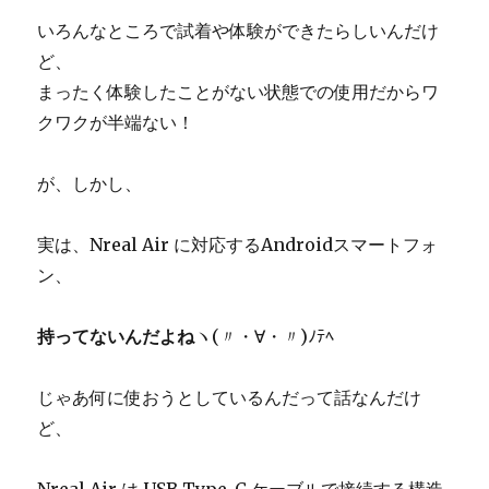
いろんなところで試着や体験ができたらしいんだけ
ど、
まったく体験したことがない状態での使用だからワ
クワクが半端ない！
が、しかし、
実は、Nreal Air に対応するAndroidスマートフォ
ン、
持ってないんだよね
ヽ(〃・∀・〃)ﾉﾃﾍ
じゃあ何に使おうとしているんだって話なんだけ
ど、