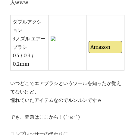
入www
ダブルアクシ
ョン
3ノズル エアー
ブラシ
Amazon
0.5 / 0.3 /
0.2mm
いつどこでエアブラシというツールを知ったか覚え
てないけど、
憧れていたアイテムなのでルンルンですｗ
でも、問題はここから！(`･ω･´)
コンプレッサーの代わりに