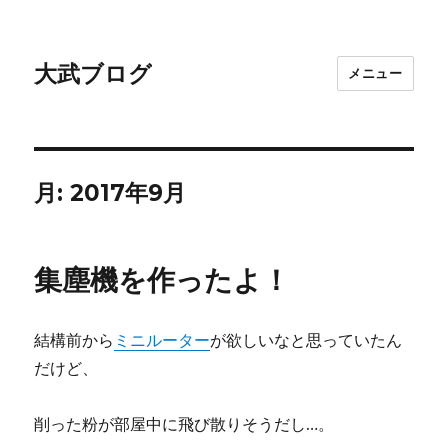
大武ブログ
メニュー
月:
2017年9月
集塵機を作ったよ！
結構前から
ミニルーター
が欲しいなと思っていたん
だけど、
削った粉が部屋中に飛び散りそうだし…。