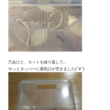
穴あけと、カットを繰り返して…
やっとタッパーに通気口が空きました(´∀`)