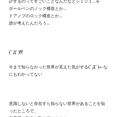
計するのってすごいことなんだなとシミジミ…ｗ
ボールペンのノック構造とか…
ドアノブのロック構造とか…
誰が考えたんだろう…
(ﾟДﾟ)!!!
今まで知らなかった世界が見えた気がする(ﾟДﾟ)←な
にもわかってない
意識しないと存在すら知らない世界があることを知
ったところで、