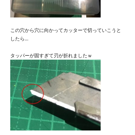
この穴から穴に向かってカッターで切っていこうと
したら…
タッパーが固すぎて刃が折れましたｗ