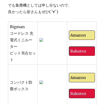
でも集塵機としては申し分ないので、
良かったら皆さんもぜひ(´∀`)
Bigman
コードレス 充
Amazon
電式ミニルー
ター
Rakuten
ビット31点セッ
ト
Amazon
コンパクト防
塵ボックス
Rakuten