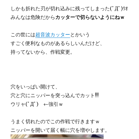
しかも折れた刃が切れ込みに残ってしまった(ﾟДﾟ)ﾜｵ
みんなは危険だから
カッターで切らないようにねｗ
この世には
超音波カッター
とかいう
すごく便利なものがあるらしいんだけど、
持ってないから、作戦変更。
穴をいっぱい開けて、
穴と穴にニッパーを突っ込んでカット!!!
ウリャ(ﾟДﾟ) ←強引ｗ
うまく切れたのでこの作戦で行きますｗ
ニッパーを開いて届く幅に穴を増やします。