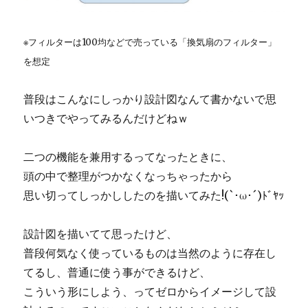
※フィルターは100均などで売っている「換気扇のフィルター」
を想定
普段はこんなにしっかり設計図なんて書かないで思
いつきでやってみるんだけどねｗ
二つの機能を兼用するってなったときに、
頭の中で整理がつかなくなっちゃったから
思い切ってしっかししたのを描いてみた!(`･ω･´)ﾄﾞﾔｯ
設計図を描いてて思ったけど、
普段何気なく使っているものは当然のように存在し
てるし、普通に使う事ができるけど、
こういう形にしよう、ってゼロからイメージして設