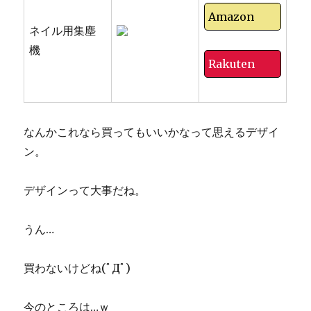
Amazon
ネイル用集塵
機
Rakuten
なんかこれなら買ってもいいかなって思えるデザイ
ン。
デザインって大事だね。
うん…
買わないけどね(ﾟДﾟ)
今のところは…ｗ