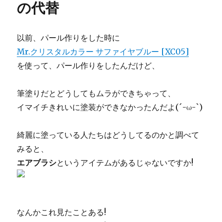
っ
の代替
た
よ！
へ
以前、パール作りをした時に
の
Mr.クリスタルカラー サファイヤブルー [XC05]
を使って、パール作りをしたんだけど、
筆塗りだとどうしてもムラができちゃって、
イマイチきれいに塗装ができなかったんだよ(´-ω-`)
綺麗に塗っている人たちはどうしてるのかと調べて
みると、
エアブラシ
というアイテムがあるじゃないですか!
なんかこれ見たことある!