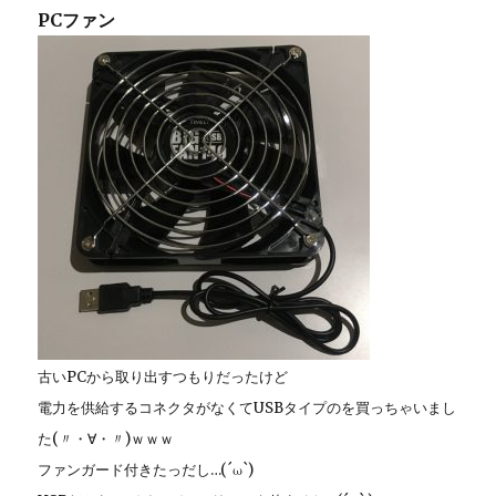
PCファン
古いPCから取り出すつもりだったけど
電力を供給するコネクタがなくてUSBタイプのを買っちゃいまし
た(〃・∀・〃)ｗｗｗ
ファンガード付きたっだし…(´ω`)