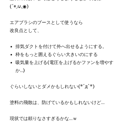
(´◉◞౪◟◉)
エアブラシのブースとして使うなら
改良点として、
排気ダクトを付けて外へ出せるようにする。
枠をもっと囲えるぐらい大きいのにする
吸気量を上げる(電圧を上げるかファンを増やす
か…)
ぐらいしないとダメかもしれない(*´д`*)
塗料の飛散は、防げているかもしれないけど…
現状では頼りなさすぎるかな…ｗ