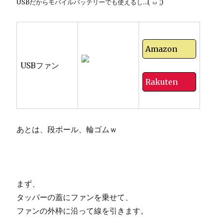
USBだからモバイルバッテリーでも使えるし…(´ω`;)
Amazon
USBファン
Rakuten
あとは、段ボール、輪ゴムｗ
まず、
タッパーの蓋にファンを乗せて、
ファンの外枠に沿って線を引きます。