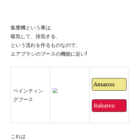
集塵機という事は、
吸気して、排気する、
という流れを作るものなので、
エアブラシのブースの機能に近い!
Amazon
ペインティン
グブース
Rakuten
これは