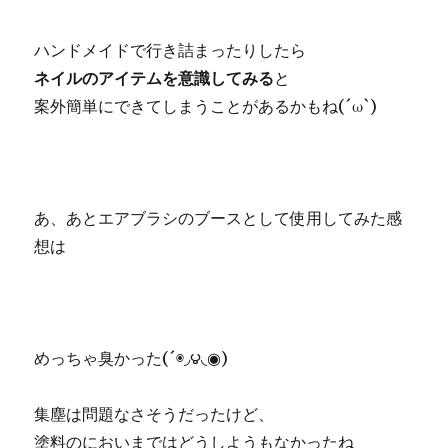
ハンドメイドで行き詰まったりしたら
ネイルのアイテムを意識してみる
と
案外簡単にできてしまうことがあるかもね(´ω`)
あ、あとエアブラシのブースとして使用してみた感
想は
めっちゃ臭かった(´◉◞౪◟◉)
集塵は問題なさそうだったけど、
塗料のにおいまではどうしようもなかったね