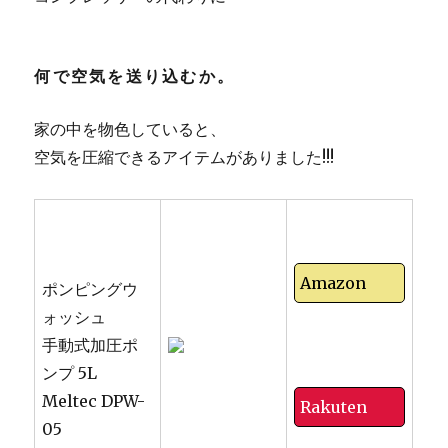
何で空気を送り込むか。
家の中を物色していると、
空気を圧縮できるアイテムがありました!!!
Amazon
ポンピングウ
ォッシュ
手動式加圧ポ
ンプ 5L
Meltec DPW-
Rakuten
05