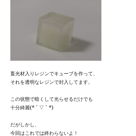
畜光材入りレジンでキューブを作って、
それを透明なレジンで封入してます。
この状態で暗くして光らせるだけでも
十分綺麗(* ´ ▽ ` *)
だがしかし、
今回はこれでは終わらないよ！