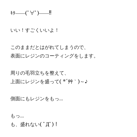
ｷﾀ――(ﾟ∀ﾟ)――!!
いい！すごくいいよ！
このままだとはがれてしまうので、
表面にレジンのコーティングをします。
周りの毛羽立ちを整えて、
上面にレジンを盛って( *´艸｀)～♪
側面にもレジンをもっ…
もっ…
も、盛れない( ﾟДﾟ)！