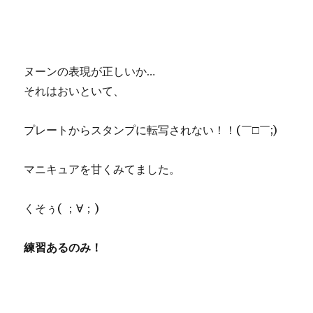
ヌーンの表現が正しいか…
それはおいといて、
プレートからスタンプに転写されない！！(￣□￣;)
マニキュアを甘くみてました。
くそぅ( ；∀；)
練習あるのみ！