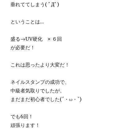
垂れててしまう( ﾟДﾟ)
ということは…
盛る→UV硬化 × ６回
が必要だ！
これは思ったより大変だ！
ネイルスタンプの成功で、
中級者気取りでしたが、
まだまだ初心者でした(´・ω・`)
でも6回！
頑張ります！