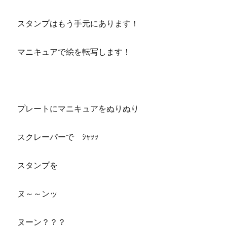
スタンプはもう手元にあります！
マニキュアで絵を転写します！
プレートにマニキュアをぬりぬり
スクレーパーで ｼｬｯｯ
スタンプを
ヌ～～ンッ
ヌーン？？？