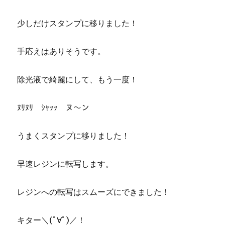
少しだけスタンプに移りました！
手応えはありそうです。
除光液で綺麗にして、もう一度！
ﾇﾘﾇﾘ ｼｬｯｯ ヌ～ン
うまくスタンプに移りました！
早速レジンに転写します。
レジンへの転写はスムーズにできました！
キター＼(ﾟ∀ﾟ)／！