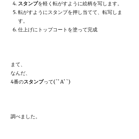
スタンプ
を軽く転がすように絵柄を写します。
転がすようにスタンプを押し当てて、転写しま
す。
仕上げにトップコートを塗って完成
まて、
なんだ、
4番の
スタンプ
って(´ﾟAﾟ`)
調べました。