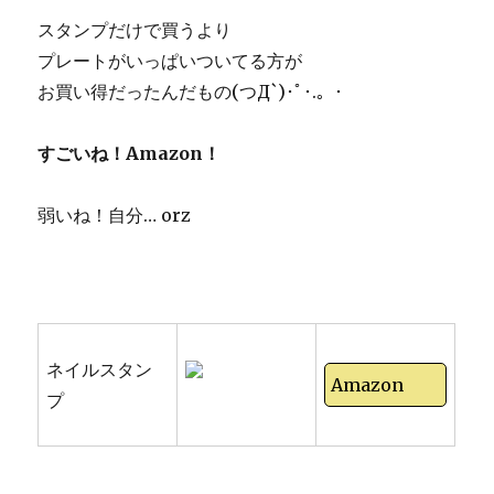
スタンプだけで買うより
プレートがいっぱいついてる方が
お買い得だったんだもの(つД`)･ﾟ･.。･
すごいね！Amazon！
弱いね！自分… orz
ネイルスタン
Amazon
プ