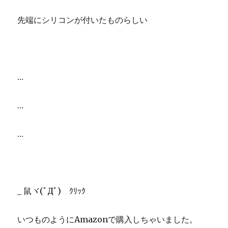
先端にシリコンが付いたものらしい
…
…
…
_ 鼠ヾ(ﾟДﾟ) ｸﾘｯｸ
いつものようにAmazonで購入しちゃいました。