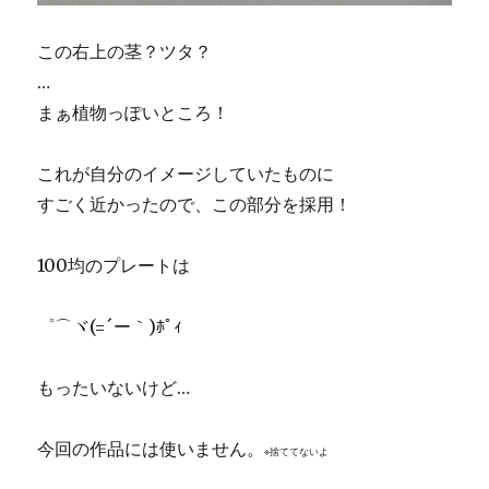
この右上の茎？ツタ？
…
まぁ植物っぽいところ！
これが自分のイメージしていたものに
すごく近かったので、この部分を採用！
100均のプレートは
゜⌒ヾ(=´ー｀)ﾎﾟｨ
もったいないけど…
今回の作品には使いません。
※捨ててないよ