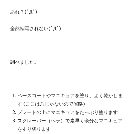
あれ？(ﾟДﾟ)
全然転写されない(ﾟДﾟ)
調べました。
ベースコートやマニキュアを塗り、よく乾かしま
す (ここは爪じゃないので省略)
プレートの上にマニキュアをたっぷり塗ります
スクレーパー（ヘラ）で素早く余分なマニキュア
をすり切ります