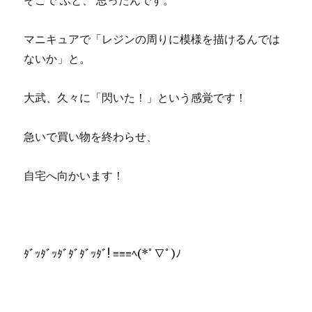
そこで ふと、 思ったんです。
マニキュアで「レジンの周りに模様を描けるんでは
ないか」と。
大武、久々に「閃いた！」という感覚です！
急いで買い物を終わらせ、
自宅へ向かいます！
ﾀﾞｯﾀﾞｯﾀﾞﾀﾞﾀﾞｯﾀﾞ! ≡≡≡ﾍ(*ﾟ∇ﾟ)ﾉ