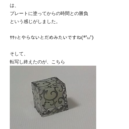
は、
プレートに塗ってからの時間との勝負
という感じがしました。
ｻｻｯとやらないとだめみたいですね(*’ω’)
そして、
転写し終えたのが、こちら